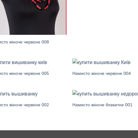
сто жіноче червоне 008
сто жіноче червоне 005
Намисто жіноче червоне 004
сто жіноче червоне 002
Намисто жіноче блакитне 001