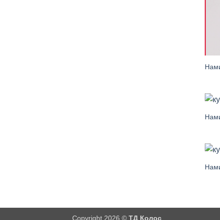
Нами
Нами
Нами
Copyright 2026 ©
ТД Колос