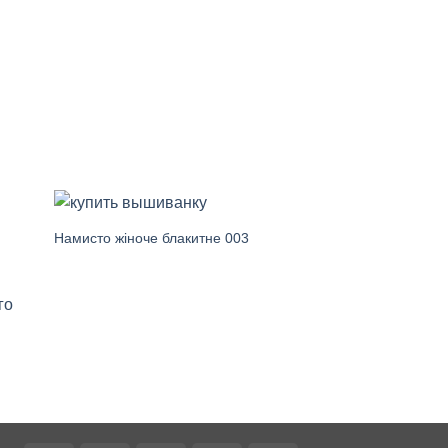
Намисто жіноче блакитне 003