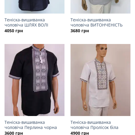
Теніска-вишиванка
Теніска-вишиванка
чоловіча ШЛЯХ ВОЛІ
чоловіча ВИТОНЧЕНІСТЬ
4050
грн
3680
грн
Теніска-вишиванка
Теніска-вишиванка
чоловіча Перлина чорна
чоловіча Пролісок біла
3600
грн
4900
грн