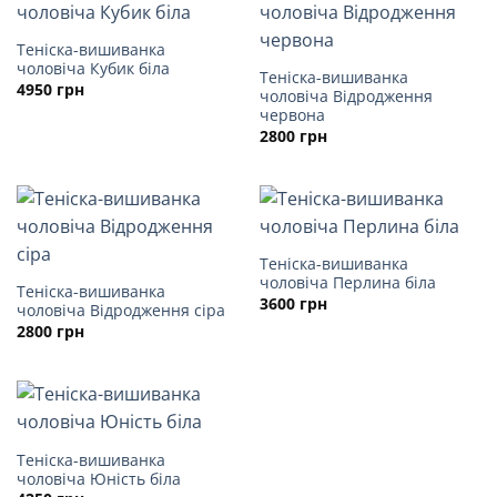
Теніска-вишиванка
чоловіча Кубик біла
Теніска-вишиванка
4950
грн
чоловіча Відродження
червона
2800
грн
Теніска-вишиванка
чоловіча Перлина біла
Теніска-вишиванка
3600
грн
чоловіча Відродження сіра
2800
грн
Теніска-вишиванка
чоловіча Юність біла