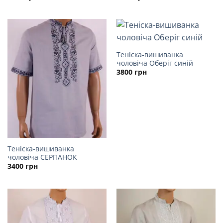
Теніска-вишиванка
чоловіча Оберіг синій
3800
грн
Теніска-вишиванка
чоловіча СЕРПАНОК
3400
грн