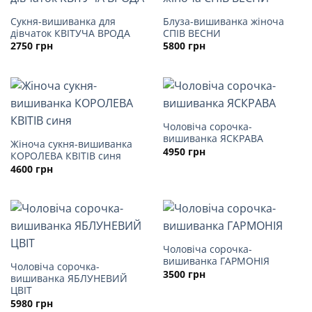
Сукня-вишиванка для
Блуза-вишиванка жіноча
дівчаток КВІТУЧА ВРОДА
СПІВ ВЕСНИ
2750
грн
5800
грн
Чоловіча сорочка-
вишиванка ЯСКРАВА
Жіноча сукня-вишиванка
4950
грн
КОРОЛЕВА КВІТІВ синя
4600
грн
Чоловіча сорочка-
вишиванка ГАРМОНІЯ
Чоловіча сорочка-
3500
грн
вишиванка ЯБЛУНЕВИЙ
ЦВІТ
5980
грн