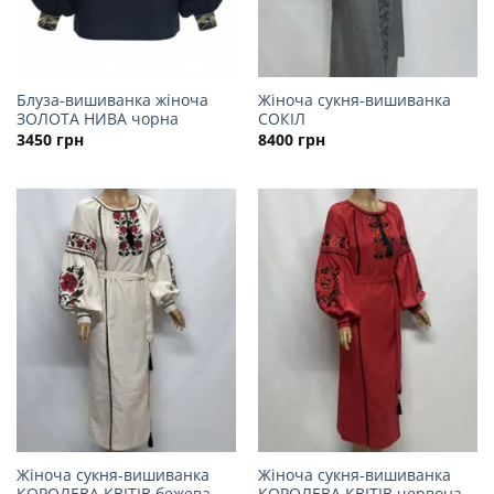
Блуза-вишиванка жіноча
Жіноча сукня-вишиванка
ЗОЛОТА НИВА чорна
СОКІЛ
3450
грн
8400
грн
Жіноча сукня-вишиванка
Жіноча сукня-вишиванка
КОРОЛЕВА КВІТІВ бежева
КОРОЛЕВА КВІТІВ червона