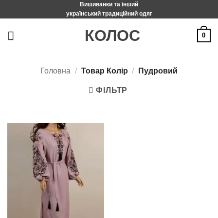
Вишиванки та інший
Пропустити
український традиційний одяг
КОЛОС
0
Головна
/
Товар Колір
/
Пудровий
ФІЛЬТР