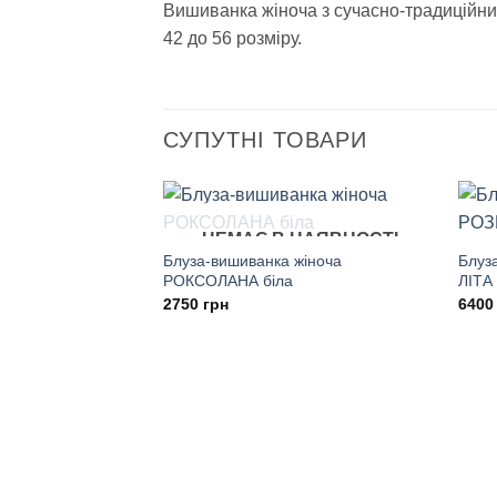
Вишиванка жіноча з сучасно-традиційни
42 до 56 розміру.
СУПУТНІ ТОВАРИ
НЕМАЄ В НАЯВНОСТІ
Блуза-вишиванка жіноча
Блуз
РОКСОЛАНА біла
ЛІТА
2750
грн
640