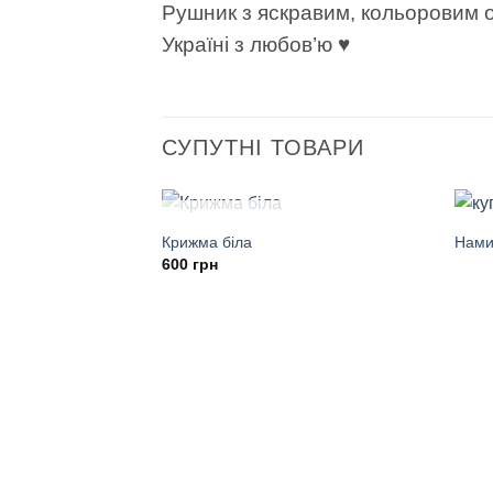
Рушник з яскравим, кольоровим о
Україні з любов’ю ♥
СУПУТНІ ТОВАРИ
НЕМАЄ В НАЯВНОСТІ
Крижма біла
Нами
600
грн