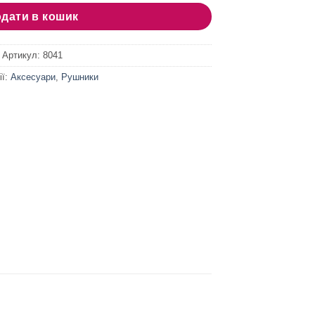
дати в кошик
Артикул:
8041
ії:
Аксесуари
,
Рушники