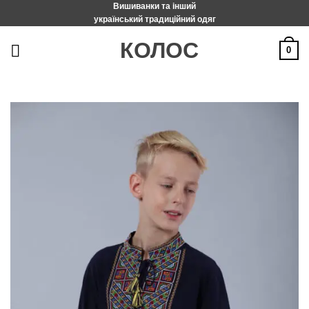
Вишиванки та інший
Пропустити
український традиційний одяг
КОЛОС
0