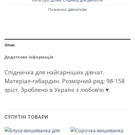
Категорії:
Дітям
,
Спідниці для дівчаток
Позначка:
дівчаткам
Опис
Додаткова інформація
Спідничка для найгарніших дівчат.
Матеріал-габардин. Розмірний ряд: 98-158
зріст. Зроблено в Україні з любов’ю ♥.
СУПУТНІ ТОВАРИ