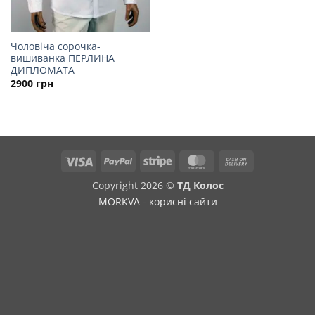
Чоловіча сорочка-
вишиванка ПЕРЛИНА
ДИПЛОМАТА
2900
грн
Visa
PayPal
Stripe
MasterCard
Cash
On
Copyright 2026 ©
ТД Колос
Delivery
MORKVA - корисні сайти