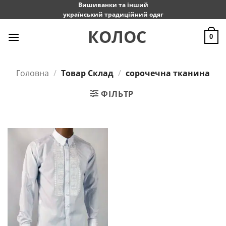
Пропустити
Вишиванки та інший
український традиційний одяг
КОЛОС
0
Головна
/
Товар Склад
/
сорочечна тканина
ФІЛЬТР