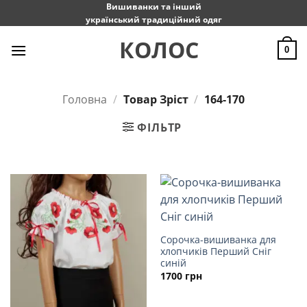
Пропустити
Вишиванки та інший
український традиційний одяг
КОЛОС
0
Головна
/
Товар Зріст
/
164-170
ФІЛЬТР
Сорочка-вишиванка для
хлопчиків Перший Сніг
синій
1700
грн