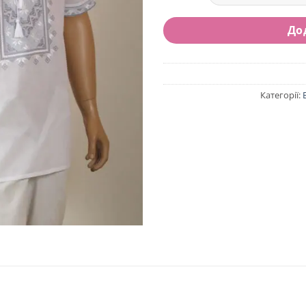
До
Категорії: