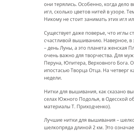
они терялись. Особенно, когда дело 
игл, сколько цветов нитей в узоре. Т
Никому не стоит занимать этих игл ил
Существует даже поверье, что иглы с
счастливой вышиванию. Наверное, в 
– день Луны, а это планета женская 
очень важно для творчества. Для муж
Перуна, Юпитера, Верховного Бога. О
ипостасью Творца Отца. На четверг к
недели.
Нитки для вышивания, как сказано в
селах Южного Подолья, в Одесской о
материалы Т. Приходченко).
Лучшие нитки для вышивания – шелко
шелкопряда длиной 2 км. Это означает