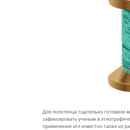
Для полотенца тщательно готовили вы
зафиксировать ученым в этнографиче
применении игл известно также из ра