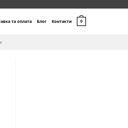
Співробітництво
авка та оплата
Блог
Контакти
0
г