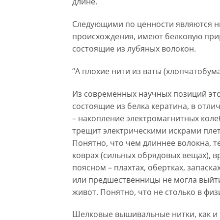
длине.
Следующими по ценности являются ни
происхождения, имеют белковую при
состоящие из лубяных волокон.
“А плохие нити из ваты (хлопчатобума
Из современных научных позиций эт
состоящие из белка кератина, в отли
– накопление электромагнитных коле
трещит электрическими искрами плете
Понятно, что чем длиннее волокна, т
коврах (сильных обрядовых вещах), 
поясном – плахтах, обертках, запаска
или предшественницы не могла выйти
живот. Понятно, что не столько в физ
Шелковые вышивальные нитки, как и 