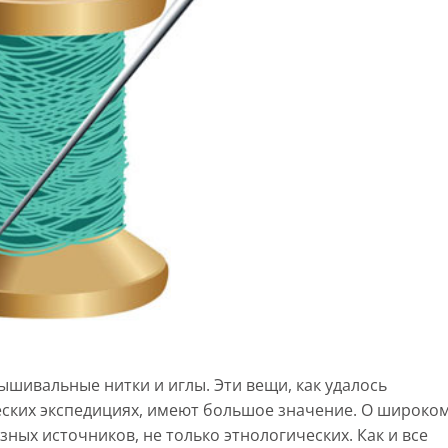
шивальные нитки и иглы. Эти вещи, как удалось
ских экспедициях, имеют большое значение. О широко
зных источников, не только этнологических. Как и все