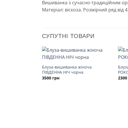
Вишиванка з сучасно-традиційним орн
Матеріал: віскоза. Розмірний ряд від 4
СУПУТНІ ТОВАРИ
Блуза-вишиванка жіноча
Блуз
ПІВДЕННА НІЧ чорна
РОКС
3500
грн
230