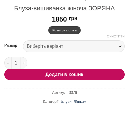
Блуза-вишиванка жіноча ЗОРЯНА
1850
грн
Розмірна сітка
ОЧИСТИТИ
Розмір
Блуза-вишиванка жіноча ЗОРЯНА кількість
Додати в кошик
Артикул:
3076
Категорії:
Блузи
,
Жінкам