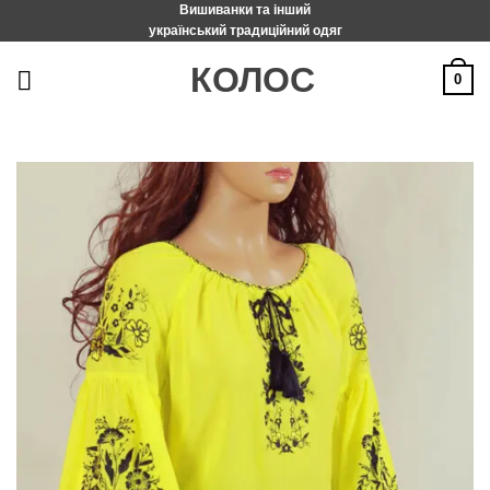
Вишиванки та інший
Пропустити
український традиційний одяг
КОЛОС
0