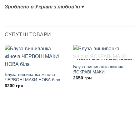
Зроблено в Україні з любов’ю ♥
СУПУТНІ ТОВАРИ
НЕМАЄ В НАЯВНОСТІ
Блуза-вишиванка жіноча
ЯСКРАВІ МАКИ
Блуза-вишиванка жіноча
2650
грн
ЧЕРВОНІ МАКИ НОВА біла
6200
грн