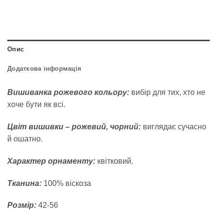
Опис
Додаткова інформація
Вишиванка рожевого кольору:
вибір для тих, хто не
хоче бути як всі.
Цвіт вишивки – рожевий, чорний:
виглядає сучасно
й ошатно.
Характер орнаменту:
квітковий.
Тканина:
100% віскоза
Розмір:
42-56