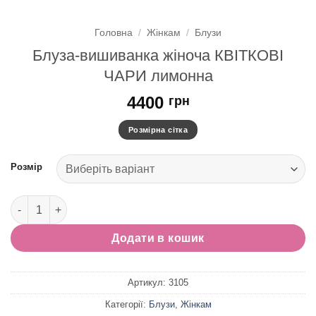
Головна
/
Жінкам
/
Блузи
Блуза-вишиванка жіноча КВІТКОВІ
ЧАРИ лимонна
4400
грн
Розмірна сітка
Розмір
Блуза-вишиванка жіноча КВІТКОВІ ЧАРИ лимонна кількість
Додати в кошик
Артикул:
3105
Категорії:
Блузи
,
Жінкам