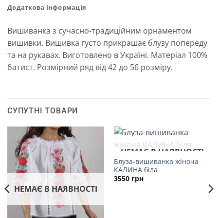
Додаткова інформація
Вишиванка з сучасно-традиційним орнаментом
вишивки. Вишивка густо прикрашає блузу попереду
та на рукавах. Виготовлено в Україні. Матеріал 100%
батист. Розмірний ряд від 42 до 56 розміру.
СУПУТНІ ТОВАРИ
НЕМАЄ В НАЯВНОСТІ
Блуза-вишиванка жіноча
КАЛИНА біла
3550
грн
НЕМАЄ В НАЯВНОСТІ