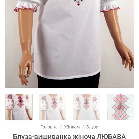
Головна
/
Жінкам
/
Блузи
Блуза-вишиванка жіноча ЛЮБАВА