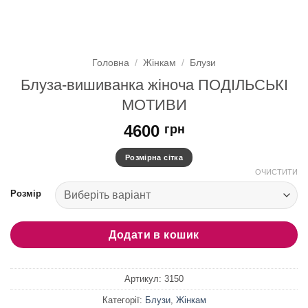
Головна
/
Жінкам
/
Блузи
Блуза-вишиванка жіноча ПОДІЛЬСЬКІ
МОТИВИ
4600
грн
Розмірна сітка
ОЧИСТИТИ
Розмір
Додати в кошик
Артикул:
3150
Категорії:
Блузи
,
Жінкам