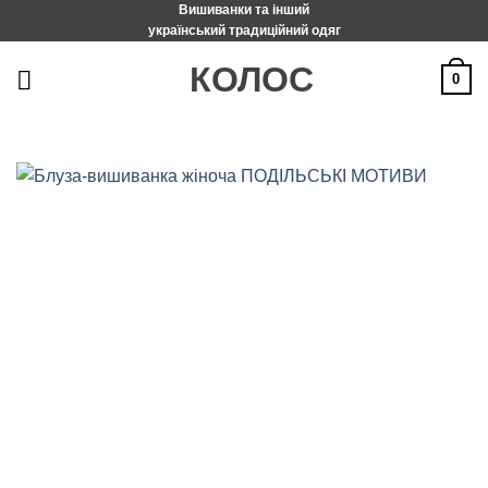
Вишиванки та інший
Пропустити
український традиційний одяг
КОЛОС
0