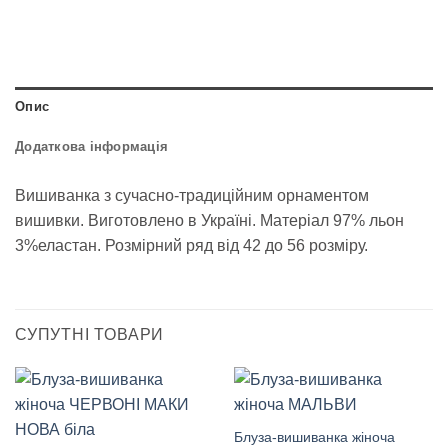
Опис
Додаткова інформація
Вишиванка з сучасно-традиційним орнаментом
вишивки. Виготовлено в Україні. Матеріал 97% льон
3%еластан. Розмірний ряд від 42 до 56 розміру.
СУПУТНІ ТОВАРИ
Блуза-вишиванка жіноча