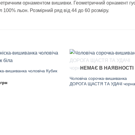
метричним орнаментом вишивки. Геометричний орнамент гус
л 100% льон. Розмірний ряд від 44 до 60 розміру.
НЕМАЄ В НАЯВНОСТІ
ска-вишиванка чоловіча Кубик
Чоловіча сорочка-вишиванка
0
грн
ДОРОГА ЩАСТЯ ТА УДАЧІ чорн