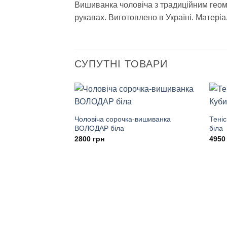
Вишиванка чоловіча з традиційним гео
рукавах. Виготовлено в Україні. Матеріа
СУПУТНІ ТОВАРИ
Чоловіча сорочка-вишиванка
Тені
ВОЛОДАР біла
біла
2800
грн
495