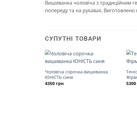
Вишиванка чоловіча з традиційним 
попереду та на рукавах. Виготовлено в
СУПУТНІ ТОВАРИ
Чоловіча сорочка-вишиванка
Тені
ЮНІСТЬ синя
Фірм
4350
грн
530