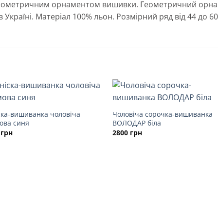
геометричним орнаментом вишивки. Геометричний орна
 Україні. Матеріал 100% льон. Розмірний ряд від 44 до 60
ска-вишиванка чоловіча
Чоловіча сорочка-вишиванка
ова синя
ВОЛОДАР біла
0
грн
2800
грн