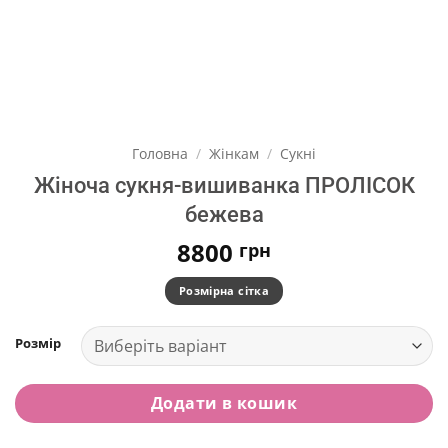
Головна
/
Жінкам
/
Сукні
Жіноча сукня-вишиванка ПРОЛІСОК
бежева
8800
грн
Розмірна сітка
Розмір
Додати в кошик