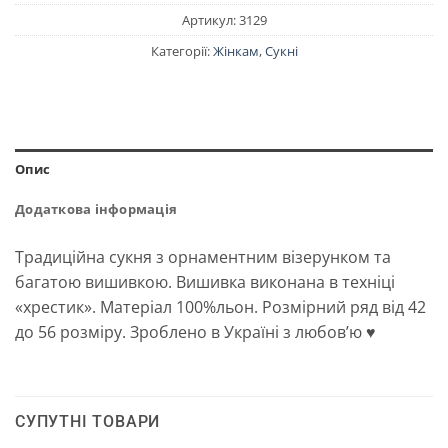
Артикул:
3129
Категорії:
Жінкам
,
Сукні
Опис
Додаткова інформація
Традиційна сукня з орнаментним візерунком та
багатою вишивкою. Вишивка виконана в техніці
«хрестик». Матеріал 100%льон. Розмірний ряд від 42
до 56 розміру. Зроблено в Україні з любов’ю ♥
СУПУТНІ ТОВАРИ