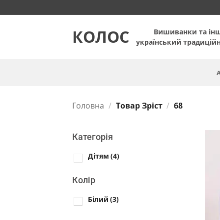
Пропустити
КОЛОС
Вишиванки та ін
український традицій
Головна
/
Товар Зріст
/
68
Категорія
Дітям
(4)
Колір
Білий
(3)