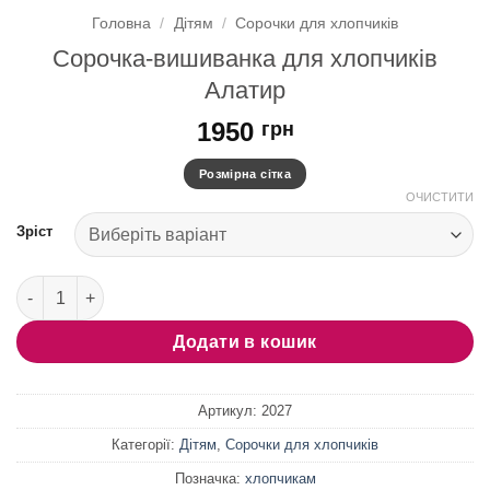
Головна
/
Дітям
/
Сорочки для хлопчиків
Сорочка-вишиванка для хлопчиків
Алатир
1950
грн
Розмірна сітка
ОЧИСТИТИ
Зріст
Сорочка-вишиванка для хлопчиків Алатир кількість
Додати в кошик
Артикул:
2027
Категорії:
Дітям
,
Сорочки для хлопчиків
Позначка:
хлопчикам