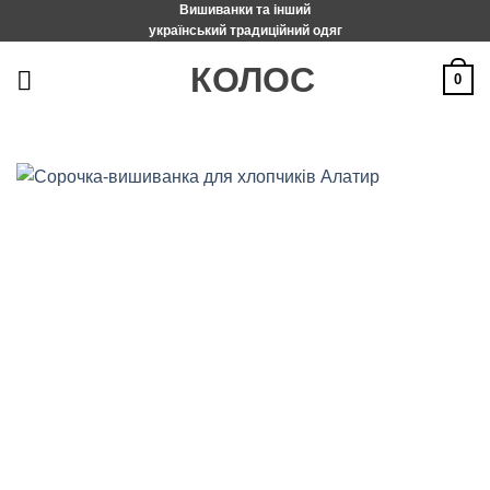
Вишиванки та інший
Пропустити
український традиційний одяг
КОЛОС
0