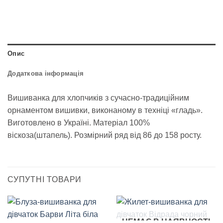
Опис
Додаткова інформація
Вишиванка для хлопчиків з сучасно-традиційним
орнаментом вишивки, виконаному в техніці «гладь».
Виготовлено в Україні. Матеріал 100%
віскоза(штапель). Розмірний ряд від 86 до 158 росту.
СУПУТНІ ТОВАРИ
НЕМАЄ В НАЯВНОСТІ