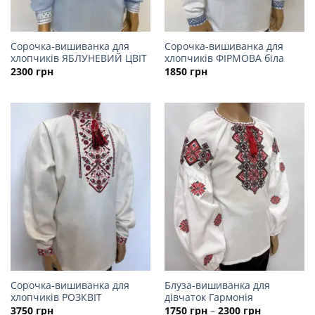
Сорочка-вишиванка для
Сорочка-вишиванка для
хлопчиків ЯБЛУНЕВИЙ ЦВІТ
хлопчиків ФІРМОВА біла
2300
грн
1850
грн
Сорочка-вишиванка для
Блуза-вишиванка для
хлопчиків РОЗКВІТ
дівчаток Гармонія
Price
3750
грн
1750
грн
–
2300
грн