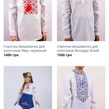
Сорочка-вишиванка для
Сорочка-вишиванка для
хлопчиків Явір червоний
хлопчиків Володар білий
1400
грн
1500
грн