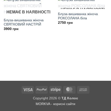
НЕМАЄ В НАЯВНОСТІ
НЕМАЄ В НАЯВНОСТІ
Блуза-вишиванка жіноча
РОКСОЛАНА біла
Блуза-вишиванка жіноча
2750
грн
СВЯТКОВИЙ НАСТРІЙ
3900
грн
Visa
PayPal
Stripe
MasterCard
Cash
On
Copyright 2026 ©
ТД Колос
Delivery
MORKVA - корисні сайти