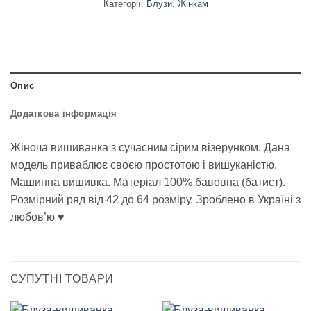
Категорії:
Блузи
,
Жінкам
Опис
Додаткова інформація
Жіноча вишиванка з сучасним сірим візерунком. Дана
модель приваблює своєю простотою і вишуканістю.
Машинна вишивка. Матеріал 100% бавовна (батист).
Розмірний ряд від 42 до 64 розміру. Зроблено в Україні з
любов’ю ♥
СУПУТНІ ТОВАРИ