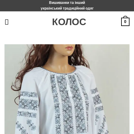
Вишиванки та інший
Пропустити
український традиційний одяг
КОЛОС
0