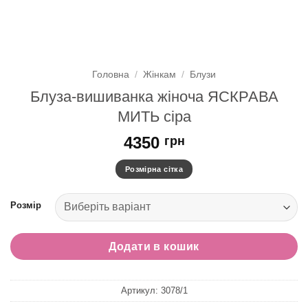
Головна
/
Жінкам
/
Блузи
Блуза-вишиванка жіноча ЯСКРАВА
МИТЬ сіра
4350
грн
Розмірна сітка
Розмір
Додати в кошик
Артикул:
3078/1