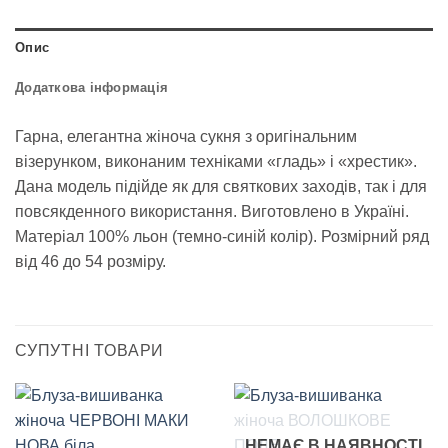
Опис
Додаткова інформація
Гарна, елегантна жіноча сукня з оригінальним
візерунком, виконаним техніками «гладь» і «хрестик».
Дана модель підійде як для святкових заходів, так і для
повсякденного використання. Виготовлено в Україні.
Матеріал 100% льон (темно-синій колір). Розмірний ряд
від 46 до 54 розміру.
СУПУТНІ ТОВАРИ
НЕМАЄ В НАЯВНОСТІ