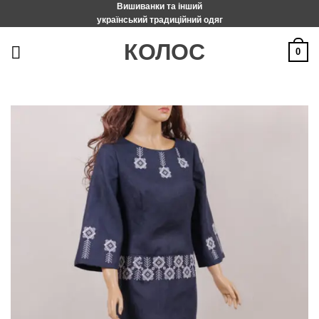
Вишиванки та інший
Пропустити
український традиційний одяг
КОЛОС
0