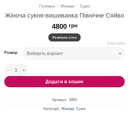
Головна
/
Жінкам
/
Сукні
Жіноча сукня-вишиванка Північне Сяйво
4800
грн
Розмірна сітка
ОЧИСТИТИ
Розмір
Жіноча сукня-вишиванка Північне Сяйво кількість
Додати в кошик
Артикул:
3083
Категорії:
Жінкам
,
Сукні